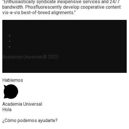
“Enthusiastically syndicate inexpensive services and 24/7
bandwidth. Phosfluorescently develop cooperative content
vis-a-vis best-of-breed alignments.”
Academia Universal © 2023
Hablemos
Academia Universal
Hola
¿Cómo podemos ayudarte?